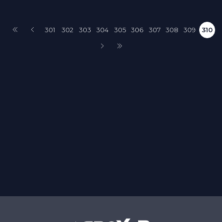
301
302
303
304
305
306
307
308
309
310