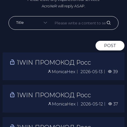
AcroXeR will reply ASAP.
POST
1WIN ПРОМОКОД Росс
MonicaHex
｜
2026-05-13
｜
39
1WIN ПРОМОКОД Росс
MonicaHex
｜
2026-05-12
｜
37