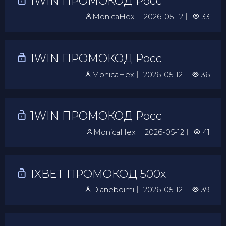
1WIN ПРОМОКОД Росс
MonicaHex
｜
2026-05-12
｜
33
1WIN ПРОМОКОД Росс
MonicaHex
｜
2026-05-12
｜
36
1WIN ПРОМОКОД Росс
MonicaHex
｜
2026-05-12
｜
41
1XBET ПРОМОКОД 500x
Dianeboimi
｜
2026-05-12
｜
39