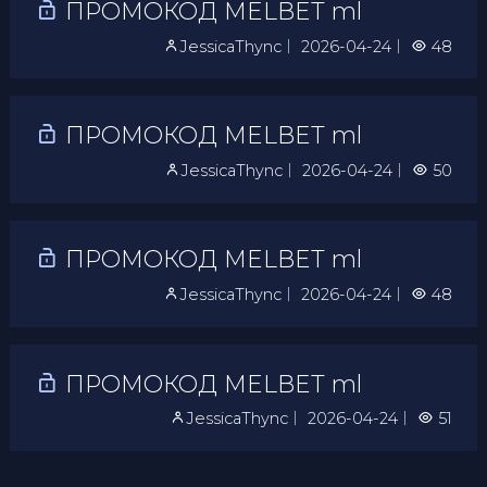
ПРОМОКОД MELBET ml
JessicaThync
｜
2026-04-24
｜
48
ПРОМОКОД MELBET ml
JessicaThync
｜
2026-04-24
｜
50
ПРОМОКОД MELBET ml
JessicaThync
｜
2026-04-24
｜
48
ПРОМОКОД MELBET ml
JessicaThync
｜
2026-04-24
｜
51