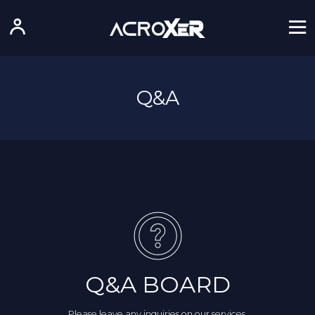
Q&A
Q&A BOARD
Please leave any inquiries on our services.